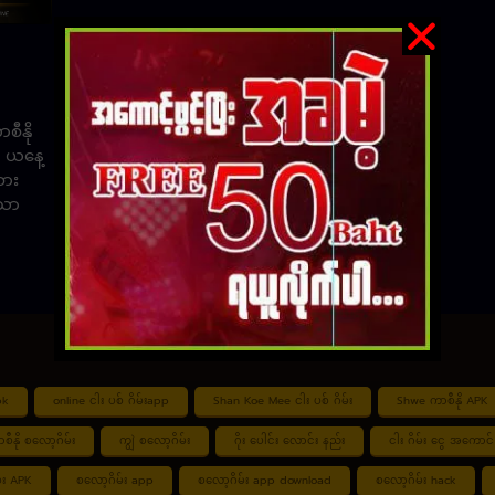
စီနို
 ယနေ့
စား
သော
pk
online ငါး ပစ် ဂိမ်းapp
Shan Koe Mee ငါး ပစ် ဂိမ်း
Shwe ကာစီနို APK
စီနို စလော့ဂိမ်း
ကျွဲ စလော့ဂိမ်း
ဂိုး ပေါင်း လောင်း နည်း
ငါး ဂိမ်း ငွေ အကောင် 
်း APK
စလော့ဂိမ်း app
စလော့ဂိမ်း app download
စလော့ဂိမ်း hack