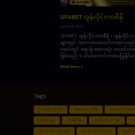
UFABET အွန်လိုင်းကာစီနို
April 19, 2023
UFABET အွန်လိုင်းကာစီနို ၊ အွန်လိုင်းကာ
များတွင် အားကစားလောင်းကစားသည်
ခေတ်တွင် ရေပန်းအစားဆုံး လောင်းက
ဖြစ်သည် ။ ပါဝင်လောင်းကစားပြုနိုင်
Read More »
Tags
Free ငါး ပစ် ဂိမ်း
Myanmar ကာစီနို
Online ငါး ဂိမ်း a
ကာစီနို app
ကာစီနို ဂိမ်း
ကာစီနို ငါး ပစ် ဂိမ်း
ကာ
ငါး ပစ် ဂိမ်း ဆော့ နည်း
ငါး ပစ် ဂိမ်း ပိုက်ဆံ ရ
စလော့ဂိမ