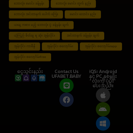
ဘောလုံး မောင်း ခန့်မှန်း
ဘောလုံး မောင်း တွက် နည်း
ဘောလုံး အင်တာနက် ပေါက် ကြေး
မောင်း လောင်း နည်း
ယနေ့ ကစား မည့် ဘောလုံး ပွဲ ခန့်မှန်း ချက်
ယုံကြည် စိတ်ချ ရ ဆုံး အွန်လိုင်း
အင်တာနက် ခန့်မှန်း ချက်
အွန်လိုင်း ကာစီနို
အွန်လိုင်း စလော့ဂိမ်း
အွန်လိုင်း စလော့ဂိမ်းapp
အွန်လိုင်း စလော့ဂိမ်းfree
ငွေသွင်းနည်း
Contact Us
iOS၊ Android
UFABET.BABY
နှင့် PC နှစ်မျိုး
လုံးကို ပံ့ပိုး
ပေးသည်။