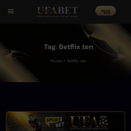
၀င္မည္
Tag: Betflix ten
Home
»
Betflix ten