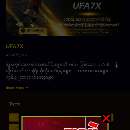
UFA7X
April 25, 2023
အွန်လိုင်းလောင်းကစားဂိမ်းများ၏ ပင်မ ဖြစ်သော UFABET နဲ့
ချိတ်ဆက်ထားပြီး မိုဘိုင်းလ်ဖုန်းများ ၊ တက်ဘလက်များ ၊
ကွန်ပျူတာလက်တော့များ
Read More »
Tags
Free ငါး ပစ် ဂိမ်း
Myanmar ကာစီနို
Online ငါး ဂိမ်း apk
online ငါး ပစ် ဂိမ်းapp
Shan Koe Mee ငါး ပစ် ဂိမ်း