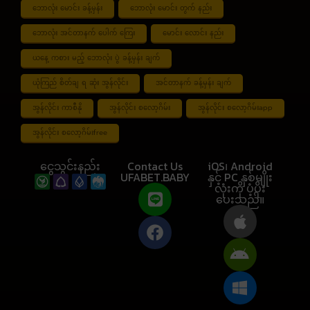
ဘောလုံး မောင်း ခန့်မှန်း
ဘောလုံး မောင်း တွက် နည်း
ဘောလုံး အင်တာနက် ပေါက် ကြေး
မောင်း လောင်း နည်း
ယနေ့ ကစား မည့် ဘောလုံး ပွဲ ခန့်မှန်း ချက်
ယုံကြည် စိတ်ချ ရ ဆုံး အွန်လိုင်း
အင်တာနက် ခန့်မှန်း ချက်
အွန်လိုင်း ကာစီနို
အွန်လိုင်း စလော့ဂိမ်း
အွန်လိုင်း စလော့ဂိမ်းapp
အွန်လိုင်း စလော့ဂိမ်းfree
ငွေသွင်းနည်း
Contact Us
iOS၊ Android
UFABET.BABY
နှင့် PC နှစ်မျိုး
လုံးကို ပံ့ပိုး
ပေးသည်။