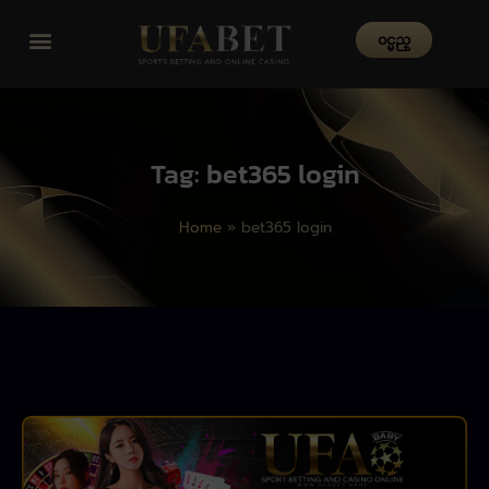
၀င္မည္
Tag: bet365 login
Home
»
bet365 login