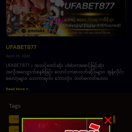
UFABET877
April 29, 2023
UFABET877 ၊ အသင့်တော်ဆုံး ufabetအဆင့်မြင့်ဆုံး
အလိုအလျောက်စနစ်ဖြင့်၊ လောင်းကစားဝဘ်ဆိုဒ်များ၊ အွန်လိုင်း
စလော့များ၊ ဘေကာရက်၊ ဘောလုံး၊ ဘတ်စကတ်ဘော၊
Read More »
Tags
Free ငါး ပစ် ဂိမ်း
Myanmar ကာစီနို
Online ငါး ဂိမ်း apk
online ငါး ပစ် ဂိမ်းapp
Shan Koe Mee ငါး ပစ် ဂိမ်း