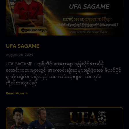
UFA SAGAME
August 28, 2024
UFA SAGAME ၊ အွန်လိုင်းဘေကာရာ အွန်လိုင်းကာစီနို
လောင်းကစားများတွင် အကောင်းဆုံးဆုများရရှိခဲ့သော ဖိလစ်ပိုင်
မှ တိုက်ရိုက်ပေးပို့သည့် အကောင်းဆုံးများ။ အရောင်း
ကိုယ်စားလှယ်နှင့်
Read More »