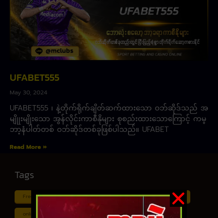
UFABET555
May 30, 2024
UFABET555 ၊ နဲ့တိုက်ရိုက်ချိတ်ဆက်ထားသော ဝဘ်ဆိုဒ်သည် အ
မျိုုးမျိုးသော အွန်လိုင်းကာစီနိုများ စုစည်းထားသောကြောင့် ကမ္
ဘာ့နံပါတ်တစ် ဝဘ်ဆိုဒ်တစ်ခုဖြစ်ပါသည်။ UFABET
Read More »
Tags
Free ငါး ပစ် ဂိမ်း
Myanmar ကာစီနို
Online ငါး ဂိမ်း apk
online ငါး ပစ် ဂိမ်းapp
Shan Koe Mee ငါး ပစ် ဂိမ်း