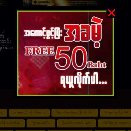
UFABET အွန်လိုင်းကာစီနို
April 19, 2023
ွန်
UFABET အွန်လိုင်းကာစီနို ၊ အွန်လိုင်းကာစီနို
ကောင်း
များတွင် အားကစားလောင်းကစားသည် ယနေ့
ရိုက်ပေး
ခေတ်တွင် ရေပန်းအစားဆုံး လောင်းကစား
ဖြစ်သည် ။ ပါဝင်လောင်းကစားပြုနိုင်သော
Read More »
pk
online ငါး ပစ် ဂိမ်းapp
Shan Koe Mee ငါး ပစ် ဂိမ်း
Shwe ကာစီနို APK
စီနို စလော့ဂိမ်း
ကျွဲ စလော့ဂိမ်း
ဂိုး ပေါင်း လောင်း နည်း
ငါး ဂိမ်း ငွေ အကောင် 