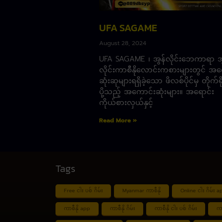
UFA SAGAME
August 28, 2024
UFA SAGAME ၊ အွန်လိုင်းဘေကာရာ အ
လိုင်းကာစီနိုလောင်းကစားများတွင် အ
ဆုံးဆုများရရှိခဲ့သော ဖိလစ်ပိုင်မှ တိုက်
ပို့သည့် အကောင်းဆုံးများ။ အရောင်း
ကိုယ်စားလှယ်နှင့်
Read More »
Tags
Free ငါး ပစ် ဂိမ်း
Myanmar ကာစီနို
Online ငါး ဂိမ်း a
ကာစီနို app
ကာစီနို ဂိမ်း
ကာစီနို ငါး ပစ် ဂိမ်း
ကာ