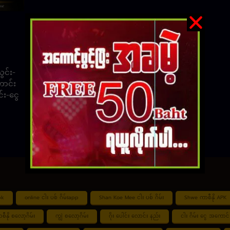
ွင်း-
ောင်း
်း-ငွေ
pk
online ငါး ပစ် ဂိမ်းapp
Shan Koe Mee ငါး ပစ် ဂိမ်း
Shwe ကာစီနို APK
စီနို စလော့ဂိမ်း
ကျွဲ စလော့ဂိမ်း
ဂိုး ပေါင်း လောင်း နည်း
ငါး ဂိမ်း ငွေ အကောင် 