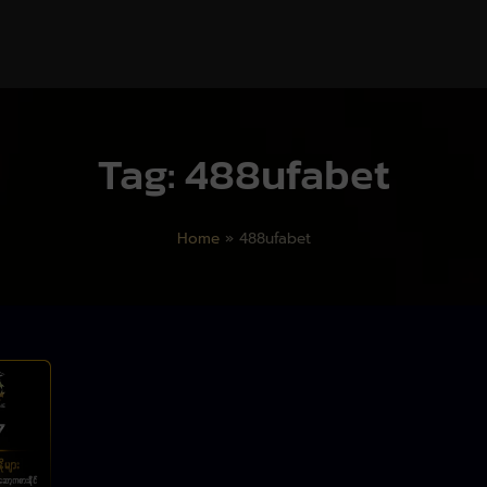
Tag: 488ufabet
Home
»
488ufabet