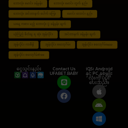
ဘောလုံး မောင်း ခန့်မှန်း
ဘောလုံး မောင်း တွက် နည်း
ဘောလုံး အင်တာနက် ပေါက် ကြေး
မောင်း လောင်း နည်း
ယနေ့ ကစား မည့် ဘောလုံး ပွဲ ခန့်မှန်း ချက်
ယုံကြည် စိတ်ချ ရ ဆုံး အွန်လိုင်း
အင်တာနက် ခန့်မှန်း ချက်
အွန်လိုင်း ကာစီနို
အွန်လိုင်း စလော့ဂိမ်း
အွန်လိုင်း စလော့ဂိမ်းapp
အွန်လိုင်း စလော့ဂိမ်းfree
ငွေသွင်းနည်း
Contact Us
iOS၊ Android
UFABET.BABY
နှင့် PC နှစ်မျိုး
လုံးကို ပံ့ပိုး
ပေးသည်။