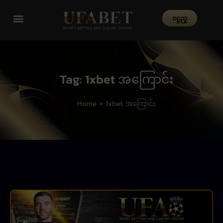
၀င္မည္
Tag: 1xbet အကြောင်း
Home
»
1xbet အကြောင်း