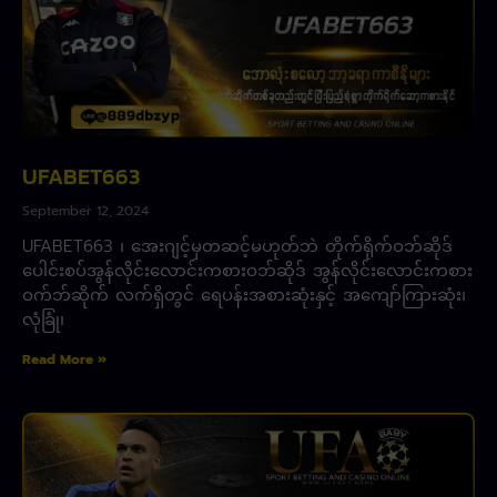
UFABET663
September 12, 2024
UFABET663 ၊ အေးဂျင့်မှတဆင့်မဟုတ်ဘဲ တိုက်ရိုက်ဝဘ်ဆိုဒ်
ပေါင်းစပ်အွန်လိုင်းလောင်းကစားဝဘ်ဆိုဒ် အွန်လိုင်းလောင်းကစား
ဝက်ဘ်ဆိုက် လက်ရှိတွင် ရေပန်းအစားဆုံးနှင့် အကျော်ကြားဆုံး၊
လုံခြုံ၊
Read More »