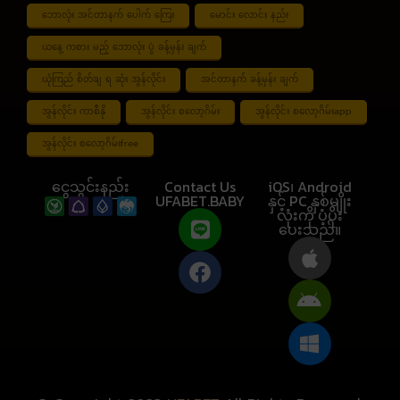
ဘောလုံး အင်တာနက် ပေါက် ကြေး
မောင်း လောင်း နည်း
ယနေ့ ကစား မည့် ဘောလုံး ပွဲ ခန့်မှန်း ချက်
ယုံကြည် စိတ်ချ ရ ဆုံး အွန်လိုင်း
အင်တာနက် ခန့်မှန်း ချက်
အွန်လိုင်း ကာစီနို
အွန်လိုင်း စလော့ဂိမ်း
အွန်လိုင်း စလော့ဂိမ်းapp
အွန်လိုင်း စလော့ဂိမ်းfree
ငွေသွင်းနည်း
Contact Us
iOS၊ Android
UFABET.BABY
နှင့် PC နှစ်မျိုး
လုံးကို ပံ့ပိုး
ပေးသည်။