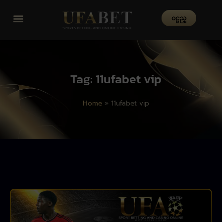
၀င္မည္
Tag: 11ufabet vip
Home
»
11ufabet vip