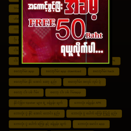
Shwe ကာစီနို APK
UFABET
ufabet888
ufabet เข้าสู่ระบบ
ကာစီနို app
ကာစီနို ဂိမ်း
ကာစီနို ငါး ပစ် ဂိမ်း
ကာစီနို စလော့ဂိမ်း
ကျွဲ စလော့ဂိမ်း
ဂိုး ပေါင်း လောင်း နည်း
ငါး ဂိမ်း ငွေ အကောင် ဆုံး
ငါးပစ်ဂိမ်း App download
ငါး ပစ် ဂိမ်း link
ငါး ပစ် ဂိမ်း ဆော့ နည်း
ငါး ပစ် ဂိမ်း ပိုက်ဆံ ရ
စလော့ဂိမ်း APK
စလော့ဂိမ်း app
စလော့ဂိမ်း app download
စလော့ဂိမ်း hack
စလော့ဂိမ်း နိုင် အောင် ဆော့ နည်း
စလော့ဂိမ်း အလုပ် လုပ် ပုံ
စလော့ ငါး ပစ် ဂိမ်း
စလော့ ငါး ပစ် ဂိမ်းapp
နိုင်ငံခြား tipster များ ရဲ့ ခန့်မှန်း ချက်
ဘောလုံး ခန့်မှန်း APK
ဘောလုံး ပွဲ နိုင် အောင် လောင်း နည်း
ဘောလုံး ပွဲ ပေါက် ကြေး ကြည့် နည်း
ဘောလုံး ပွဲ ပေါက် ကြေး နှင့် ခန့်မှန်း ချက်
ဘောလုံး မောင်း app