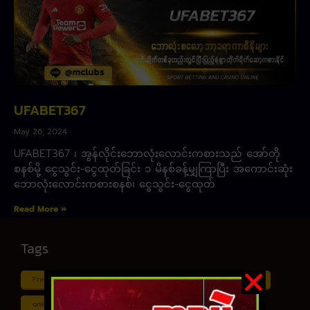
UFABET367
May 26, 2024
UFABET367 ၊ အွန်လိုင်းဘောလုံးလောင်းကစားသည် အော်တို
စနစ်မို့ ငွေသွင်း-ငွေထုတ်ခြင်း ၁ မိနစ်ခန့်မျှကြာပြီး အကောင်းဆုံး
ဘောလုံးလောင်းကစားစနစ်၊ ငွေသွင်း-ငွေထုတ်
Read More »
Tags
Free ငါး ပစ် ဂိမ်း
Myanmar ကာစီနို
Online ငါး ဂိမ်း apk
online ငါး ပစ် ဂိမ်းapp
Shan Koe Mee ငါး ပစ် ဂိမ်း