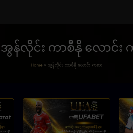
 အွန်လိုင်း ကာစီနို လောင်း
Home
»
အွန်လိုင်း ကာစီနို လောင်း ကစား