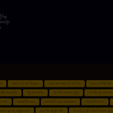
ဒ်မှ
ားလုံး
း
pk
online ငါး ပစ် ဂိမ်းapp
Shan Koe Mee ငါး ပစ် ဂိမ်း
Shwe ကာစီနို APK
စီနို စလော့ဂိမ်း
ကျွဲ စလော့ဂိမ်း
ဂိုး ပေါင်း လောင်း နည်း
ငါး ဂိမ်း ငွေ အကောင် 
်း APK
စလော့ဂိမ်း app
စလော့ဂိမ်း app download
စလော့ဂိမ်း hack
tipster များ ရဲ့ ခန့်မှန်း ချက်
ဘောလုံး ခန့်မှန်း APK
ဘောလုံး ပွဲ နိုင် အောင် လောင်း နည်း