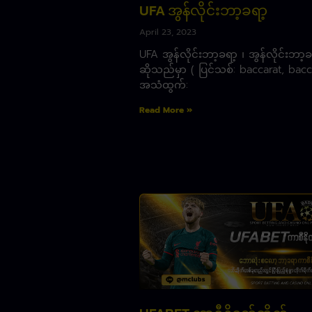
UFA အွန်လိုင်းဘာ့ခရာ့
April 23, 2023
UFA အွန်လိုင်းဘာ့ခရာ့ ၊ အွန်လိုင်းဘာ့ခ
ဆိုသည်မှာ ( ပြင်သစ်: baccarat, bacc
အသံထွက်:
Read More »