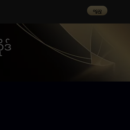
၀င္မည္
ုဒ်