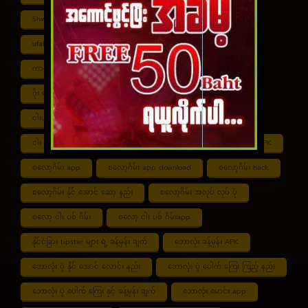
Shwe ကာစီနို APK
UFABET
ufabet888
ufabet เข้าสู่ระบบ
ကာစီနို app
ကာစီနို ဂိမ်း
ကာစီနို ငါး ပစ် ဂိမ်း
ကာစီနို စလော့ဂိမ်း
ကျွဲ စလော့ဂိမ်း
ဂိုး ပေါင်း လောင်း နည်း
ငါး ဂိမ်း ငွေ အကောင် ဆုံး
ငါးပစ်ဂိမ်း App download
ငါး ပစ် ဂိမ်း link
ငါး ပစ် ဂိမ်း ဆော့ နည်း
ငါး ပစ် ဂိမ်း ပိုက်ဆံ ရ
စလော့ဂိမ်း APK
စလော့ဂိမ်း app
စလော့ဂိမ်း app download
စလော့ဂိမ်း hack
စလော့ဂိမ်း နိုင် အောင် ဆော့ နည်း
စလော့ဂိမ်း အလုပ် လုပ် ပုံ
စလော့ ငါး ပစ် ဂိမ်း
စလော့ ငါး ပစ် ဂိမ်းapp
နိုင်ငံခြား tipster များ ရဲ့ ခန့်မှန်း ချက်
ဘောလုံး ခန့်မှန်း APK
ဘောလုံး ပွဲ နိုင် အောင် လောင်း နည်း
ဘောလုံး ပွဲ ပေါက် ကြေး ကြည့် နည်း
ဘောလုံး ပွဲ ပေါက် ကြေး နှင့် ခန့်မှန်း ချက်
ဘောလုံး မောင်း app