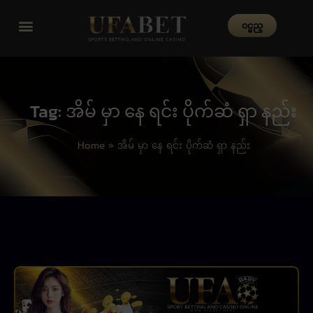
၀င္မည္
Tag: အိမ် မှာ နေ ရင်း ပိုက်ဆံ ရှာ နည်း
Home
»
အိမ် မှာ နေ ရင်း ပိုက်ဆံ ရှာ နည်း