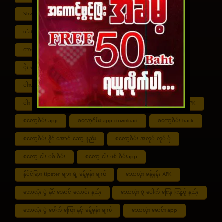
Shwe ကာစီနို APK
UFABET
ufabet888
ufabet เข้าสู่ระบบ
ကာစီနို app
ကာစီနို ဂိမ်း
ကာစီနို ငါး ပစ် ဂိမ်း
ကာစီနို စလော့ဂိမ်း
ကျွဲ စလော့ဂိမ်း
ဂိုး ပေါင်း လောင်း နည်း
ငါး ဂိမ်း ငွေ အကောင် ဆုံး
ငါးပစ်ဂိမ်း App download
ငါး ပစ် ဂိမ်း link
ငါး ပစ် ဂိမ်း ဆော့ နည်း
ငါး ပစ် ဂိမ်း ပိုက်ဆံ ရ
စလော့ဂိမ်း APK
စလော့ဂိမ်း app
စလော့ဂိမ်း app download
စလော့ဂိမ်း hack
စလော့ဂိမ်း နိုင် အောင် ဆော့ နည်း
စလော့ဂိမ်း အလုပ် လုပ် ပုံ
စလော့ ငါး ပစ် ဂိမ်း
စလော့ ငါး ပစ် ဂိမ်းapp
နိုင်ငံခြား tipster များ ရဲ့ ခန့်မှန်း ချက်
ဘောလုံး ခန့်မှန်း APK
ဘောလုံး ပွဲ နိုင် အောင် လောင်း နည်း
ဘောလုံး ပွဲ ပေါက် ကြေး ကြည့် နည်း
ဘောလုံး ပွဲ ပေါက် ကြေး နှင့် ခန့်မှန်း ချက်
ဘောလုံး မောင်း app