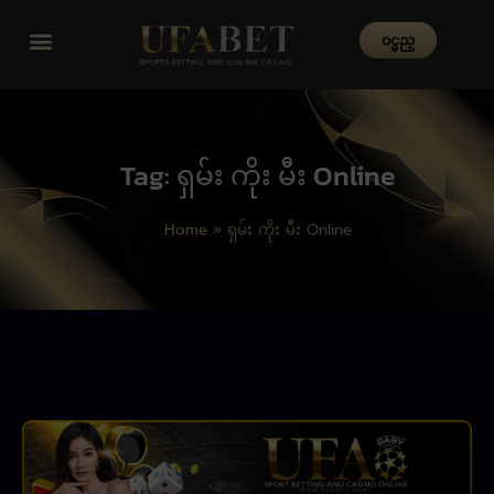
၀င္မည္
Tag: ရှမ်း ကိုး မီး Online
Home
»
ရှမ်း ကိုး မီး Online