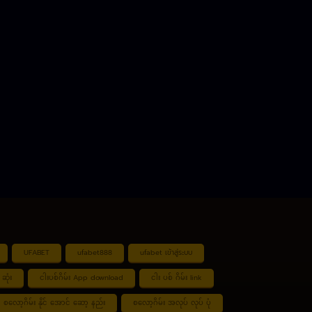
UFABET
ufabet888
ufabet เข้าสู่ระบบ
ဆုံး
ငါးပစ်ဂိမ်း App download
ငါး ပစ် ဂိမ်း link
စလော့ဂိမ်း နိုင် အောင် ဆော့ နည်း
စလော့ဂိမ်း အလုပ် လုပ် ပုံ