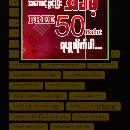
Shwe ကာစီနို APK
UFABET
ufabet888
ufabet เข้าสู่ระบบ
ကာစီနို app
ကာစီနို ဂိမ်း
ကာစီနို ငါး ပစ် ဂိမ်း
ကာစီနို စလော့ဂိမ်း
ကျွဲ စလော့ဂိမ်း
ဂိုး ပေါင်း လောင်း နည်း
ငါး ဂိမ်း ငွေ အကောင် ဆုံး
ငါးပစ်ဂိမ်း App download
ငါး ပစ် ဂိမ်း link
ငါး ပစ် ဂိမ်း ဆော့ နည်း
ငါး ပစ် ဂိမ်း ပိုက်ဆံ ရ
စလော့ဂိမ်း APK
စလော့ဂိမ်း app
စလော့ဂိမ်း app download
စလော့ဂိမ်း hack
စလော့ဂိမ်း နိုင် အောင် ဆော့ နည်း
စလော့ဂိမ်း အလုပ် လုပ် ပုံ
စလော့ ငါး ပစ် ဂိမ်း
စလော့ ငါး ပစ် ဂိမ်းapp
နိုင်ငံခြား tipster များ ရဲ့ ခန့်မှန်း ချက်
ဘောလုံး ခန့်မှန်း APK
ဘောလုံး ပွဲ နိုင် အောင် လောင်း နည်း
ဘောလုံး ပွဲ ပေါက် ကြေး ကြည့် နည်း
ဘောလုံး ပွဲ ပေါက် ကြေး နှင့် ခန့်မှန်း ချက်
ဘောလုံး မောင်း app
ဘောလုံး မောင်း ခန့်မှန်း
ဘောလုံး မောင်း တွက် နည်း