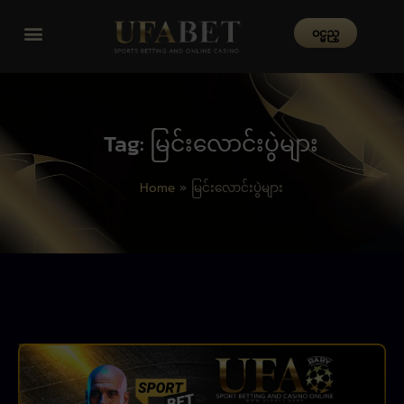
၀င္မည္
Tag: မြင်းလောင်းပွဲများ
Home
»
မြင်းလောင်းပွဲများ