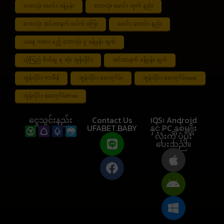
ဘောလုံး မောင်း ခန့်မှန်း
ဘောလုံး မောင်း တွက် နည်း
ဘောလုံး အင်တာနက် ပေါက် ကြေး
မောင်း လောင်း နည်း
ယနေ့ ကစား မည့် ဘောလုံး ပွဲ ခန့်မှန်း ချက်
ယုံကြည် စိတ်ချ ရ ဆုံး အွန်လိုင်း
အင်တာနက် ခန့်မှန်း ချက်
အွန်လိုင်း ကာစီနို
အွန်လိုင်း စလော့ဂိမ်း
အွန်လိုင်း စလော့ဂိမ်းapp
အွန်လိုင်း စလော့ဂိမ်းfree
ငွေသွင်းနည်း
Contact Us
iOS၊ Android
UFABET.BABY
နှင့် PC နှစ်မျိုး
လုံးကို ပံ့ပိုး
ပေးသည်။