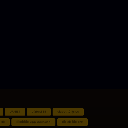
UFABET
ufabet888
ufabet เข้าสู่ระบบ
ဆုံး
ငါးပစ်ဂိမ်း App download
ငါး ပစ် ဂိမ်း link