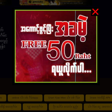
UFABET အွန်လိုင်းကြက်တိုက်
ဘယ်လောက်ကောင်းလဲ
April 17, 2023
ဘ်
ိမ်း
UFABET အွန်လိုင်းကြက်တိုက် ကွင်းတွင်းရှိ ဂိ
ဂျင့်
မ်းကြက်များထက် အွန်လိုင်းဂိမ်းကြက်လောင်း
န်း
ခြင်းက မည်မျှ ကောင်းသနည်းဟု မေးပါက၊
ကျွန်ုပ်တို့သည် အွန်လိုင်းဂိမ်းကြက်များကို
Read More »
pk
online ငါး ပစ် ဂိမ်းapp
Shan Koe Mee ငါး ပစ် ဂိမ်း
Shwe ကာစီနို APK
စီနို စလော့ဂိမ်း
ကျွဲ စလော့ဂိမ်း
ဂိုး ပေါင်း လောင်း နည်း
ငါး ဂိမ်း ငွေ အကောင် 