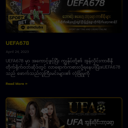
UEFA678
April 24, 2023
UEFA678 မှာ အကောင့်ဖွင့်ပြီး ကျွန်ုပ်တို့၏ အွန်လိုင်းကာစီနို
တိုက်ရိုက်ဝဘ်ဆိုဒ်တွင် လာရောက်ကစားလို့ရနေပါပြီး။UEFA678
သည် ဖောက်သည်လူကြီးမင်းများ၏ လုံခြုံမှုကို
Read More »