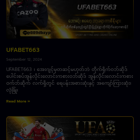
UFABET663
September 12, 2024
UFABET663 ၊ အေးဂျင့်မှတဆင့်မဟုတ်ဘဲ တိုက်ရိုက်ဝဘ်ဆိုဒ်
ပေါင်းစပ်အွန်လိုင်းလောင်းကစားဝဘ်ဆိုဒ် အွန်လိုင်းလောင်းကစား
ဝက်ဘ်ဆိုက် လက်ရှိတွင် ရေပန်းအစားဆုံးနှင့် အကျော်ကြားဆုံး၊
လုံခြုံ၊
Read More »