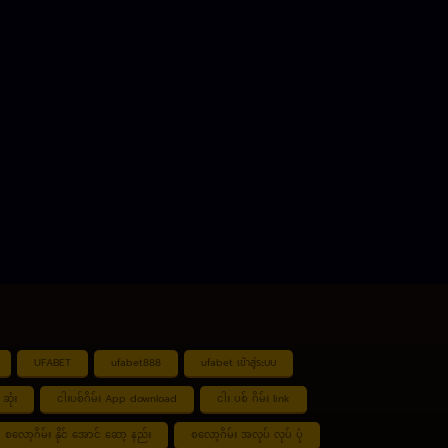
UFABET
ufabet888
ufabet เข้าสู่ระบบ
ဆုံး
ငါးပစ်ဂိမ်း App download
ငါး ပစ် ဂိမ်း link
စလော့ဂိမ်း နိုင် အောင် ဆော့ နည်း
စလော့ဂိမ်း အလုပ် လုပ် ပုံ