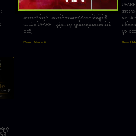
UFABET144 ၊ ဘောလုံးပွဲလောင်းကစား ဝက်
UFABET6
်း
ဘ်ဆိုဒ်တွင် ဘောလုံးလောင်းကစားရှိသည်၊
အားကစ
ဘောလုံးတွင်၊ လောင်းကစားပုံစံအသစ်များရှိ
ရေပန်
OT
သည်။ UFABET နှင့်အတူ ရှုထောင့်အသစ်တစ်
ပါဝင်လ
ခုသို့
မှာ ဘေ
Read More »
Read M
ံရယူ
်ပါ။