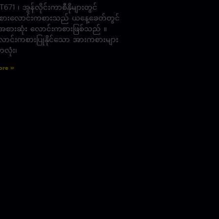
71 ၊ အွန်လိုင်းကာစီနိုများတွင်
ားလောင်းကစားသည် ယနေ့ခေတ်တွင်
းအစားဆုံး လောင်းကစားဖြစ်သည် ။
ောင်းကစားပြုနိုင်သော အားကစားများ
ာလုံး၊
ore »