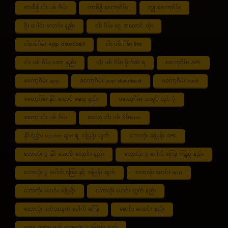
ကာစီနို ငါး ပစ် ဂိမ်း
ကာစီနို စလော့ဂိမ်း
ကျွဲ စလော့ဂိမ်း
ဂိုး ပေါင်း လောင်း နည်း
ငါး ဂိမ်း ငွေ အကောင် ဆုံး
ငါးပစ်ဂိမ်း App download
ငါး ပစ် ဂိမ်း link
ငါး ပစ် ဂိမ်း ဆော့ နည်း
ငါး ပစ် ဂိမ်း ပိုက်ဆံ ရ
စလော့ဂိမ်း APK
စလော့ဂိမ်း app
စလော့ဂိမ်း app download
စလော့ဂိမ်း hack
စလော့ဂိမ်း နိုင် အောင် ဆော့ နည်း
စလော့ဂိမ်း အလုပ် လုပ် ပုံ
စလော့ ငါး ပစ် ဂိမ်း
စလော့ ငါး ပစ် ဂိမ်းapp
နိုင်ငံခြား tipster များ ရဲ့ ခန့်မှန်း ချက်
ဘောလုံး ခန့်မှန်း APK
ဘောလုံး ပွဲ နိုင် အောင် လောင်း နည်း
ဘောလုံး ပွဲ ပေါက် ကြေး ကြည့် နည်း
ဘောလုံး ပွဲ ပေါက် ကြေး နှင့် ခန့်မှန်း ချက်
ဘောလုံး မောင်း app
ဘောလုံး မောင်း ခန့်မှန်း
ဘောလုံး မောင်း တွက် နည်း
ဘောလုံး အင်တာနက် ပေါက် ကြေး
မောင်း လောင်း နည်း
ယနေ့ ကစား မည့် ဘောလုံး ပွဲ ခန့်မှန်း ချက်