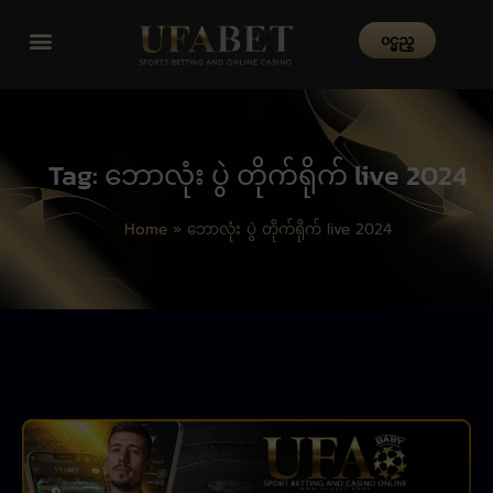
၀င္မည္
Tag: ဘောလုံး ပွဲ တိုက်ရိုက် live 2024
Home
»
ဘောလုံး ပွဲ တိုက်ရိုက် live 2024