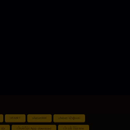
UFABET
ufabet888
ufabet เข้าสู่ระบบ
ဆုံး
ငါးပစ်ဂိမ်း App download
ငါး ပစ် ဂိမ်း link