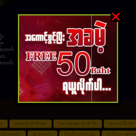
ံး
်။
ကစားဝက်
သော
စားဝက်
pk
online ငါး ပစ် ဂိမ်းapp
Shan Koe Mee ငါး ပစ် ဂိမ်း
Shwe ကာစီနို APK
စီနို စလော့ဂိမ်း
ကျွဲ စလော့ဂိမ်း
ဂိုး ပေါင်း လောင်း နည်း
ငါး ဂိမ်း ငွေ အကောင် 