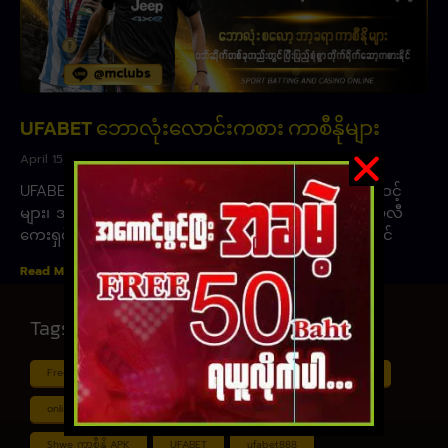
UFABET ဘောလုံးလောင်းကစား ကာစီနိုများ
April 15, 2023
UFABET ဘောလုံးလောင်းကစား ကာစီနိုများ ဘောလုံးအဆင့်
များ၊ အကြိုက်ဆုံးဘောလုံး၊ ဘောလုံးပွဲLiveများကို အက်ပလီ
ကေးရှင်းမှ အခကြေးငွေ ပေးဆောင်စရာမလိုဘဲ ufabetတွင်
Read More »
Tags
Free ငါး ပစ် ဂိမ်း
Myanmar ကာစီနို
Online ငါး ဂိမ်း apk
online ငါး ပစ် ဂိမ်းapp
Shan Koe Mee ငါး ပစ် ဂိမ်း
Shwe ကာစီနို APK
UFABET
ufabet888