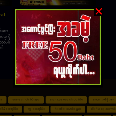
rat
UFA24BET
April 28, 2023
ာ်စရာ
UFA24BET သည် ကောင်းမွန်သော အွန်လိုင်း
စ်ခုကို
ကာစီနိုဂိမ်းဝဘ်ဆိုဒ်တစ်ခုဖြစ်သည်။ ပြီးပြည့်စုံ
ားပါ၊
မှု ၊ ဘောလုံးလောင်းကစားဂိမ်းကစားချင်သူ
ပါ၊
တိုင်း UFABETအဖွဲ့ဝင်ဖြစ်လာရန် အာမခံ
ပါသည်။ အမှားအယွင်းမရှိ၊
Read More »
pk
online ငါး ပစ် ဂိမ်းapp
Shan Koe Mee ငါး ပစ် ဂိမ်း
Shwe ကာစီနို APK
စီနို စလော့ဂိမ်း
ကျွဲ စလော့ဂိမ်း
ဂိုး ပေါင်း လောင်း နည်း
ငါး ဂိမ်း ငွေ အကောင် 