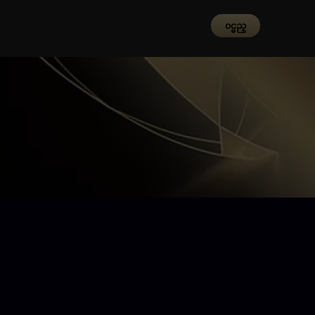
၀င္မည္