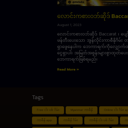
လောင်းကစားဝဘ်ဆိုဒ် Bacca
August 1, 2023
လောင်းကစားဝဘ်ဆိုဒ် Baccarat ၊ ပျေ
ဖန်တီးပေးသော အွန်လိုင်းကာစီနိုဂိမ်း တ
ရှာဖွေနေပါက ဘေကာရက်ကိုလျှောက်ထ
ငွေရှာပါ၊ အမြတ်အစွန်းများစွာထုတ်ပေး
ဘေကာရက်ဖြစ်ရမည်၊
Read More »
Tags
Free ငါး ပစ် ဂိမ်း
Myanmar ကာစီနို
Online ငါး ဂိမ်း a
ကာစီနို app
ကာစီနို ဂိမ်း
ကာစီနို ငါး ပစ် ဂိမ်း
ကာ