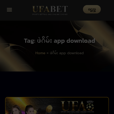
၀င္မည္
Tag: ဖဲဂိမ်း app download
Home
»
ဖဲဂိမ်း app download