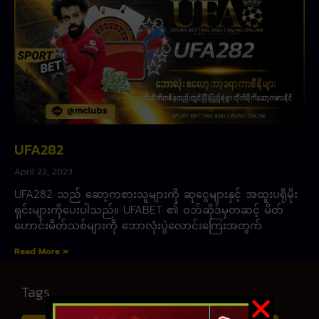
UFA282
April 22, 2023
UFA282 သည် ဆော့ကစားသူများကို ဆုငွေများနှင့် အထူးပရိုမိုး
ရှင်းများကိုပေးပါသည်။ UFABET ၏ ဝဘ်ဆိုဒ်မှတဆင့် မိတ်
ဟောင်းမိတ်သစ်များကို ဘောလုံးပွဲလောင်းကြေးအတွက်
Read More »
Tags