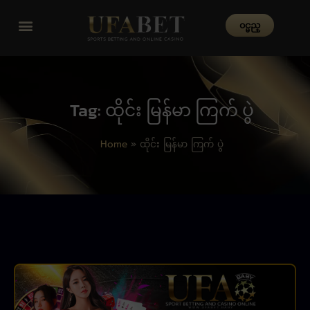
၀င္မည္
Tag: ထိုင်း မြန်မာ ကြက် ပွဲ
Home
»
ထိုင်း မြန်မာ ကြက် ပွဲ