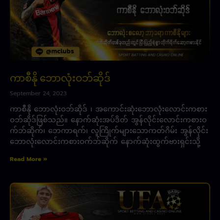
ကာစီနို ဘောလုံးဝဘ်ဆိုဒ်
September 24, 2023
ကာစီနို ဘောလုံးဝဘ်ဆိုဒ် ၊ အကောင်းဆုံးဘောလုံးလောင်းကစား
ဝဘ်ဆိုဒ်ဖြစ်သည်။ နောက်ဆုံးအပ်ဒိတ် အွန်လိုင်းလောင်းကစားဝ
က်ဘ်ဆိုက်၊ ဘေကာရက်၊ လူကြိုက်များသောကတ်ဂိမ်း အွန်လိုင်း
ဘောလုံးလောင်းကစားဝက်ဘ်ဆိုက် နောက်ဆုံးထွက်ဗားရှင်းသို့
Read More »