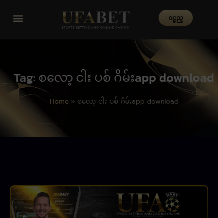
၀င္မည္
Tag: စလော့ ငါး ပစ် ဂိမ်းapp download
Home
»
စလော့ ငါး ပစ် ဂိမ်းapp download