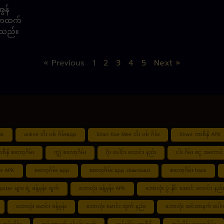
ွန်
င်ကထက်
ှိသည်။
« Previous
1
2
3
4
5
Next »
pk
online ငါး ပစ် ဂိမ်းapp
Shan Koe Mee ငါး ပစ် ဂိမ်း
Shwe ကာစီနို APK
စီနို စလော့ဂိမ်း
ကျွဲ စလော့ဂိမ်း
ဂိုး ပေါင်း လောင်း နည်း
ငါး ဂိမ်း ငွေ အကောင် 
်း APK
စလော့ဂိမ်း app
စလော့ဂိမ်း app download
စလော့ဂိမ်း hack
tipster များ ရဲ့ ခန့်မှန်း ချက်
ဘောလုံး ခန့်မှန်း APK
ဘောလုံး ပွဲ နိုင် အောင် လောင်း နည်း
ဘောလုံး မောင်း ခန့်မှန်း
ဘောလုံး မောင်း တွက် နည်း
ဘောလုံး အင်တာနက် ပေါက