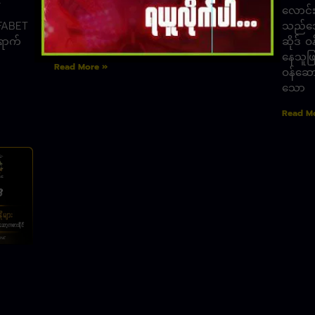
သည် ရင်းနှီးမြှပ်နှံ့မှုတစ်ခုဖြစ်သည်။ ရင်းနှီးမြှပ်
လောင်း
UFABET
နှံတိုင်း နိုင်တာ၊ ရှုံးတာတော့ သဘာဝပါပဲ။ ဒါ
သည်အေ
ရောက်
တွေကိုတော့ ဆော့ကစားသူတိုင်း
ဆိုဒ် ဝ
နေသူဖြ
Read More »
ဝန်ဆော
သော
Read M