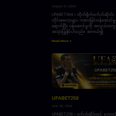
August 21, 2024
UFABET364 ၊ တိုက်ရိုက်ဝက်ဘ်ဆိုက်၊ 
လိုင်းစလော့များ ကစားခြင်းဝန်ဆောင်မှု
ရောက်ပြီး ဝန်ဆောင်မှုကို အလွယ်တက
အသုံးပြုနိုင်ပါသည်။ အကယ်၍
Read More »
UFABET258
June 26, 2024
UFABET258 ၊ ဝက်ဘ်ဆိုဒ်တွင် ဘောလု