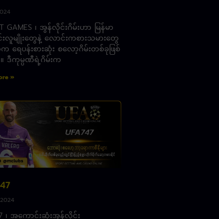
2024
 GAMES ၊ အွန်လိုင်းဂိမ်းဟာ မြန်မာ
ထိုင်းလူမျိုးတွေနဲ့ လောင်းကစားသမားတွေ
က ရေပန်းစားဆုံး စလော့ဂိမ်းတစ်ခုဖြစ်
 ဒီကုမ္ပဏီရဲ့ဂိမ်းက
ore »
47
, 2024
 ၊ အကောင်းဆုံးအွန်လိုင်း