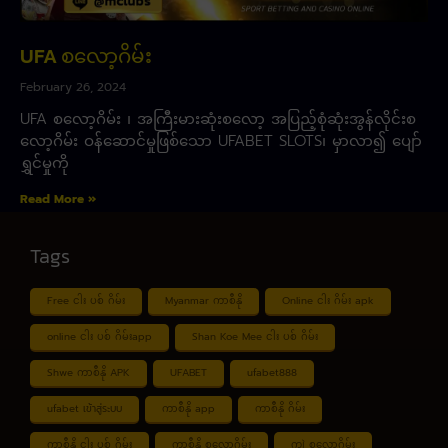
UFA စလော့ဂိမ်း
February 26, 2024
UFA စလော့ဂိမ်း ၊ အကြီးမားဆုံးစလော့ အပြည့်စုံဆုံးအွန်လိုင်းစ
လော့ဂိမ်း ဝန်ဆောင်မှုဖြစ်သော UFABET SLOTS၊ မှာလာ၍ ပျော်
ရွှင်မှုကို
Read More »
Tags
Free ငါး ပစ် ဂိမ်း
Myanmar ကာစီနို
Online ငါး ဂိမ်း apk
online ငါး ပစ် ဂိမ်းapp
Shan Koe Mee ငါး ပစ် ဂိမ်း
Shwe ကာစီနို APK
UFABET
ufabet888
ufabet เข้าสู่ระบบ
ကာစီနို app
ကာစီနို ဂိမ်း
ကာစီနို ငါး ပစ် ဂိမ်း
ကာစီနို စလော့ဂိမ်း
ကျွဲ စလော့ဂိမ်း