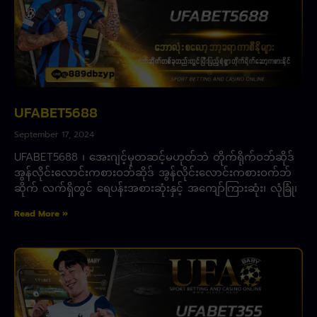
UFABET5688
September 17, 2024
UFABET5688 ၊ အေးဂျင့်မှတဆင့်မဟုတ်ဘဲ တိုက်ရိုက်ဝဘ်ဆိုဒ်
အွန်လိုင်းလောင်းကစားဝဘ်ဆိုဒ် အွန်လိုင်းလောင်းကစားဝက်ဘ်
ဆိုက် လက်ရှိတွင် ရေပန်းအစားဆုံးနှင့် အကျော်ကြားဆုံး၊ လုံခြုံ၊
Read More »