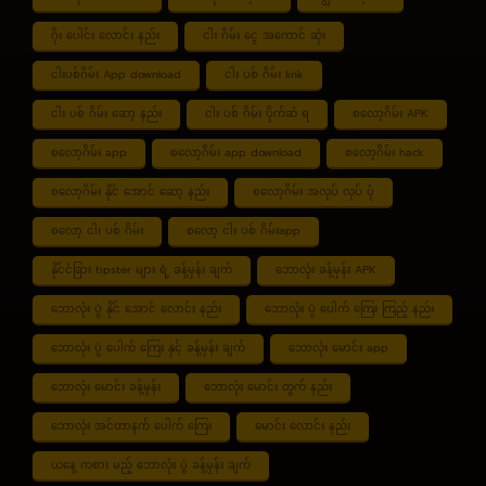
ဂိုး ပေါင်း လောင်း နည်း
ငါး ဂိမ်း ငွေ အကောင် ဆုံး
ငါးပစ်ဂိမ်း App download
ငါး ပစ် ဂိမ်း link
ငါး ပစ် ဂိမ်း ဆော့ နည်း
ငါး ပစ် ဂိမ်း ပိုက်ဆံ ရ
စလော့ဂိမ်း APK
စလော့ဂိမ်း app
စလော့ဂိမ်း app download
စလော့ဂိမ်း hack
စလော့ဂိမ်း နိုင် အောင် ဆော့ နည်း
စလော့ဂိမ်း အလုပ် လုပ် ပုံ
စလော့ ငါး ပစ် ဂိမ်း
စလော့ ငါး ပစ် ဂိမ်းapp
နိုင်ငံခြား tipster များ ရဲ့ ခန့်မှန်း ချက်
ဘောလုံး ခန့်မှန်း APK
ဘောလုံး ပွဲ နိုင် အောင် လောင်း နည်း
ဘောလုံး ပွဲ ပေါက် ကြေး ကြည့် နည်း
ဘောလုံး ပွဲ ပေါက် ကြေး နှင့် ခန့်မှန်း ချက်
ဘောလုံး မောင်း app
ဘောလုံး မောင်း ခန့်မှန်း
ဘောလုံး မောင်း တွက် နည်း
ဘောလုံး အင်တာနက် ပေါက် ကြေး
မောင်း လောင်း နည်း
ယနေ့ ကစား မည့် ဘောလုံး ပွဲ ခန့်မှန်း ချက်