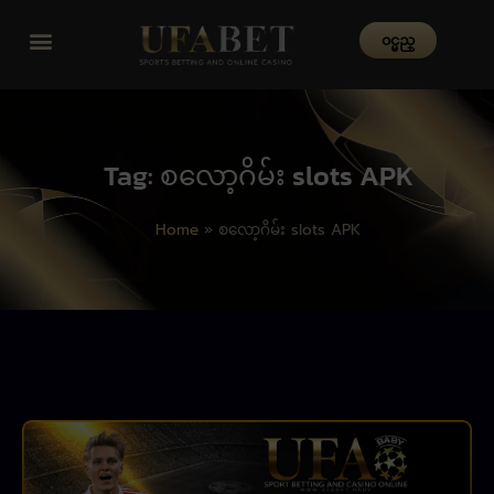
၀င္မည္
Tag: စလော့ဂိမ်း slots APK
Home
»
စလော့ဂိမ်း slots APK