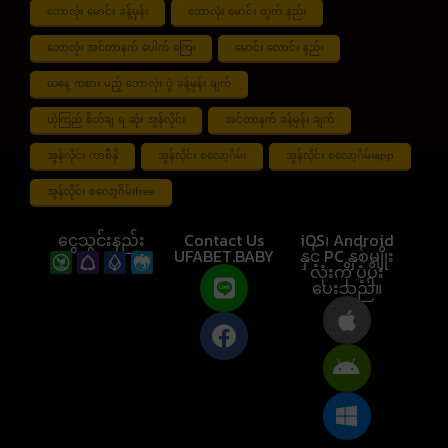
ဘောလုံး မောင်း ခန့်မှန်း
ဘောလုံး မောင်း တွက် နည်း
ဘောလုံး အင်တာနက် ပေါက် ကြေး
မောင်း လောင်း နည်း
ယနေ့ ကစား မည့် ဘောလုံး ပွဲ ခန့်မှန်း ချက်
ယုံကြည် စိတ်ချ ရ ဆုံး အွန်လိုင်း
အင်တာနက် ခန့်မှန်း ချက်
အွန်လိုင်း ကာစီနို
အွန်လိုင်း စလော့ဂိမ်း
အွန်လိုင်း စလော့ဂိမ်းapp
အွန်လိုင်း စလော့ဂိမ်းfree
ငွေသွင်းနည်း
Contact Us
iOS၊ Android
UFABET.BABY
နှင့် PC နှစ်မျိုး
လုံးကို ပံ့ပိုး
ပေးသည်။