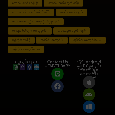
ဘောလုံး မောင်း ခန့်မှန်း
ဘောလုံး မောင်း တွက် နည်း
ဘောလုံး အင်တာနက် ပေါက် ကြေး
မောင်း လောင်း နည်း
ယနေ့ ကစား မည့် ဘောလုံး ပွဲ ခန့်မှန်း ချက်
ယုံကြည် စိတ်ချ ရ ဆုံး အွန်လိုင်း
အင်တာနက် ခန့်မှန်း ချက်
အွန်လိုင်း ကာစီနို
အွန်လိုင်း စလော့ဂိမ်း
အွန်လိုင်း စလော့ဂိမ်းapp
အွန်လိုင်း စလော့ဂိမ်းfree
ငွေသွင်းနည်း
Contact Us
iOS၊ Android
UFABET.BABY
နှင့် PC နှစ်မျိုး
လုံးကို ပံ့ပိုး
ပေးသည်။