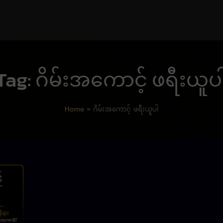
Tag: ဂိမ်းအကောင့် ဖရီးယူပ
Home
»
ဂိမ်းအကောင့် ဖရီးယူပါ