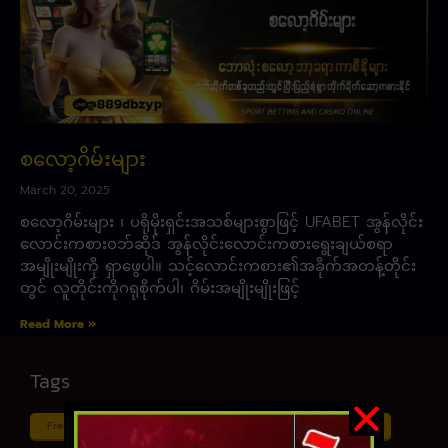
စလော့ဂိမ်းများ
March 20, 2025
စလော့ဂိမ်းများ ၊ ပရိုမိုးရှင်းအသစ်များစွာဖြင့် UFABET အွန်လိုင်း
လောင်းကစားဝဘ်ဆိုဒ် အွန်လိုင်းလောင်းကစားရွေးချယ်စရာ
အမျိုးမျိုးကို ရှာဖွေပါ။ သင့်လောင်းကစား၏အခိုက်အတန့်တိုင်း
တွင် လူတိုင်းကိုဂရုစိုက်ပါ၊ ဂိမ်းအမျိုးမျိုးဖြင့်
Read More »
Tags
Free ငါး ပစ် ဂိမ်း
Myanmar ကာစီနို
Online ငါး ဂိမ်း apk