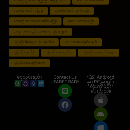
ဘောလုံး ပွဲ ပေါက် ကြေး နှင့် ခန့်မှန်း ချက်
ဘောလုံး မောင်း app
ဘောလုံး မောင်း ခန့်မှန်း
ဘောလုံး မောင်း တွက် နည်း
ဘောလုံး အင်တာနက် ပေါက် ကြေး
မောင်း လောင်း နည်း
ယနေ့ ကစား မည့် ဘောလုံး ပွဲ ခန့်မှန်း ချက်
ယုံကြည် စိတ်ချ ရ ဆုံး အွန်လိုင်း
အင်တာနက် ခန့်မှန်း ချက်
အွန်လိုင်း ကာစီနို
အွန်လိုင်း စလော့ဂိမ်း
အွန်လိုင်း စလော့ဂိမ်းapp
အွန်လိုင်း စလော့ဂိမ်းfree
ငွေသွင်းနည်း
Contact Us
iOS၊ Android
UFABET.BABY
နှင့် PC နှစ်မျိုး
လုံးကို ပံ့ပိုး
ပေးသည်။