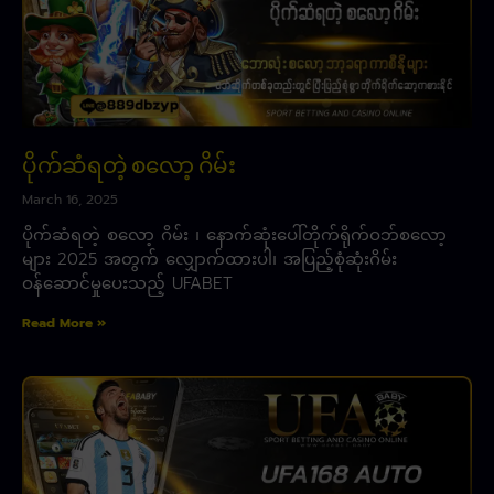
ပိုက်ဆံရတဲ့ စလော့ ဂိမ်း
March 16, 2025
ပိုက်ဆံရတဲ့ စလော့ ဂိမ်း ၊ နောက်ဆုံးပေါ်တိုက်ရိုက်ဝဘ်စလော့
များ 2025 အတွက် လျှောက်ထားပါ၊ အပြည့်စုံဆုံးဂိမ်း
ဝန်ဆောင်မှုပေးသည့် UFABET
Read More »