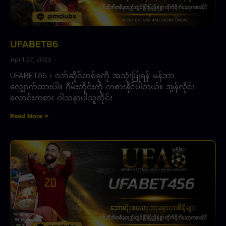
UFABET86
April 27, 2023
UFABET86 ၊ ဝဘ်ဆိုဒ်တစ်ခုကို အသုံးပြုရန် မန်ဘာ
လျှောက်ထားပါ။ ဂိမ်းတိုင်းကို ကစားနိုင်ပါတယ်။ အွန်လိုင်း
လောင်းကစား ဝါသနာပါသူတိုင်း
Read More »