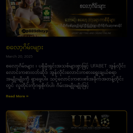
စလော့ဂိမ်းများ
March 20, 2025
စလော့ဂိမ်းများ ၊ ပရိုမိုးရှင်းအသစ်များစွာဖြင့် UFABET အွန်လိုင်း
လောင်းကစားဝဘ်ဆိုဒ် အွန်လိုင်းလောင်းကစားရွေးချယ်စရာ
အမျိုးမျိုးကို ရှာဖွေပါ။ သင့်လောင်းကစား၏အခိုက်အတန့်တိုင်း
တွင် လူတိုင်းကိုဂရုစိုက်ပါ၊ ဂိမ်းအမျိုးမျိုးဖြင့်
Read More »