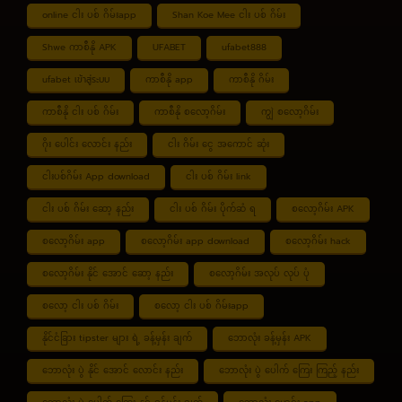
online ငါး ပစ် ဂိမ်းapp
Shan Koe Mee ငါး ပစ် ဂိမ်း
Shwe ကာစီနို APK
UFABET
ufabet888
ufabet เข้าสู่ระบบ
ကာစီနို app
ကာစီနို ဂိမ်း
ကာစီနို ငါး ပစ် ဂိမ်း
ကာစီနို စလော့ဂိမ်း
ကျွဲ စလော့ဂိမ်း
ဂိုး ပေါင်း လောင်း နည်း
ငါး ဂိမ်း ငွေ အကောင် ဆုံး
ငါးပစ်ဂိမ်း App download
ငါး ပစ် ဂိမ်း link
ငါး ပစ် ဂိမ်း ဆော့ နည်း
ငါး ပစ် ဂိမ်း ပိုက်ဆံ ရ
စလော့ဂိမ်း APK
စလော့ဂိမ်း app
စလော့ဂိမ်း app download
စလော့ဂိမ်း hack
စလော့ဂိမ်း နိုင် အောင် ဆော့ နည်း
စလော့ဂိမ်း အလုပ် လုပ် ပုံ
စလော့ ငါး ပစ် ဂိမ်း
စလော့ ငါး ပစ် ဂိမ်းapp
နိုင်ငံခြား tipster များ ရဲ့ ခန့်မှန်း ချက်
ဘောလုံး ခန့်မှန်း APK
ဘောလုံး ပွဲ နိုင် အောင် လောင်း နည်း
ဘောလုံး ပွဲ ပေါက် ကြေး ကြည့် နည်း