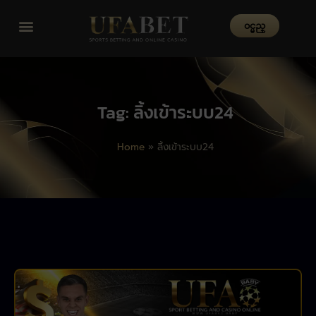
၀င္မည္
Tag: ลิ้งเข้าระบบ24
Home
»
ลิ้งเข้าระบบ24