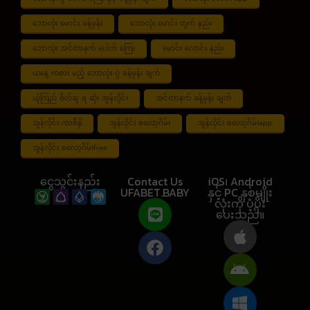
ဘောလုံး မောင်း ခန့်မှန်း
ဘောလုံး မောင်း တွက် နည်း
ဘောလုံး အင်တာနက် ပေါက် ကြေး
မောင်း လောင်း နည်း
ယနေ့ ကစား မည့် ဘောလုံး ပွဲ ခန့်မှန်း ချက်
ယုံကြည် စိတ်ချ ရ ဆုံး အွန်လိုင်း
အင်တာနက် ခန့်မှန်း ချက်
အွန်လိုင်း ကာစီနို
အွန်လိုင်း စလော့ဂိမ်း
အွန်လိုင်း စလော့ဂိမ်းapp
အွန်လိုင်း စလော့ဂိမ်းfree
ငွေသွင်းနည်း
Contact Us
iOS၊ Android
UFABET.BABY
နှင့် PC နှစ်မျိုး
လုံးကို ပံ့ပိုး
ပေးသည်။