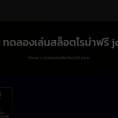
: ทดลองเล่นสล็อตโรม่าฟรี j
Home
»
ทดลองเล่นสล็อตโรม่าฟรี joker