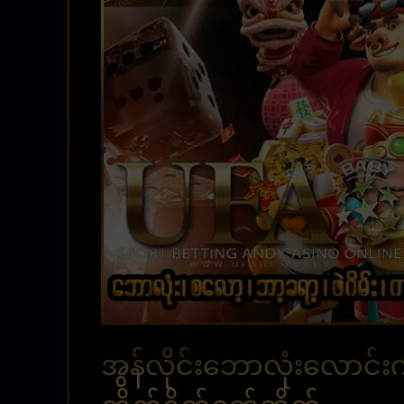
အွန်လိုင်းဘောလုံးလောင