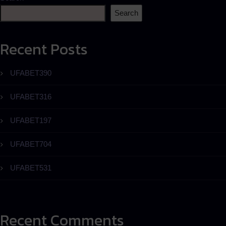
Search
Recent Posts
UFABET390
UFABET316
UFABET197
UFABET704
UFABET531
Recent Comments