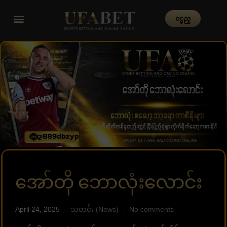
၀င္မည္
အော်တို ဘောလုံးလောင်း
April 24, 2025
သတင်း (News)
No comments