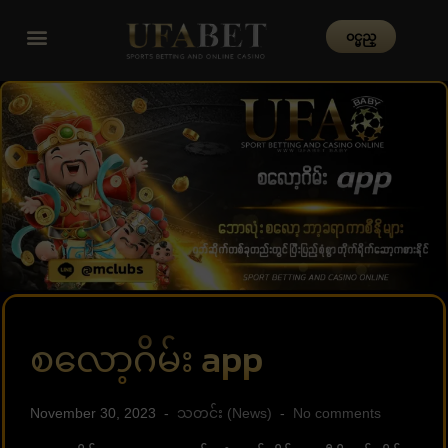
၀င္မည္
စလော့ဂိမ်း app
November 30, 2023
သတင်း (News)
No comments