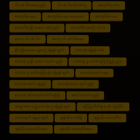
ငါး ပစ် ဂိမ်း ဆော့ နည်း
ငါး ပစ် ဂိမ်း ပိုက်ဆံ ရ
စလော့ဂိမ်း APK
စလော့ဂိမ်း app
စလော့ဂိမ်း app download
စလော့ဂိမ်း hack
စလော့ဂိမ်း နိုင် အောင် ဆော့ နည်း
စလော့ဂိမ်း အလုပ် လုပ် ပုံ
စလော့ ငါး ပစ် ဂိမ်း
စလော့ ငါး ပစ် ဂိမ်းapp
နိုင်ငံခြား tipster များ ရဲ့ ခန့်မှန်း ချက်
ဘောလုံး ခန့်မှန်း APK
ဘောလုံး ပွဲ နိုင် အောင် လောင်း နည်း
ဘောလုံး ပွဲ ပေါက် ကြေး ကြည့် နည်း
ဘောလုံး ပွဲ ပေါက် ကြေး နှင့် ခန့်မှန်း ချက်
ဘောလုံး မောင်း app
ဘောလုံး မောင်း ခန့်မှန်း
ဘောလုံး မောင်း တွက် နည်း
ဘောလုံး အင်တာနက် ပေါက် ကြေး
မောင်း လောင်း နည်း
ယနေ့ ကစား မည့် ဘောလုံး ပွဲ ခန့်မှန်း ချက်
ယုံကြည် စိတ်ချ ရ ဆုံး အွန်လိုင်း
အင်တာနက် ခန့်မှန်း ချက်
အွန်လိုင်း ကာစီနို
အွန်လိုင်း စလော့ဂိမ်း
အွန်လိုင်း စလော့ဂိမ်းapp
အွန်လိုင်း စလော့ဂိမ်းfree